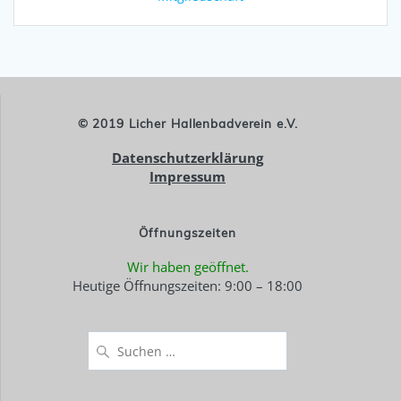
© 2019 Licher Hallenbadverein e.V.
Datenschutzerklärung
Impressum
Öffnungszeiten
Wir haben geöffnet.
Heutige Öffnungszeiten: 9:00 – 18:00
Suchen
nach: