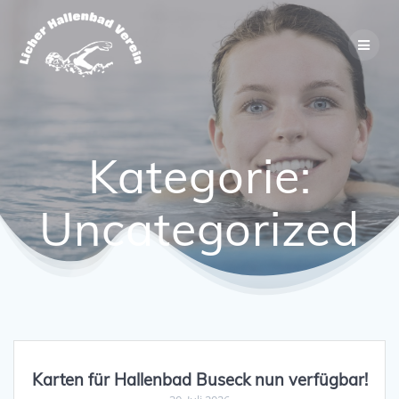
Zum
Inhalt
springen
Kategorie:
Uncategorized
Karten für Hallenbad Buseck nun verfügbar!