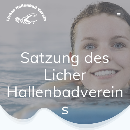
Zum
Inhalt
springen
Satzung des
Licher
Hallenbadverein
s