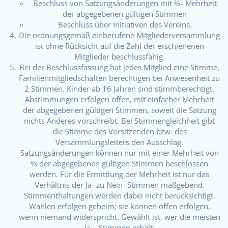
Beschluss von Satzungsänderungen mit ⅔- Mehrheit
der abgegebenen gültigen Stimmen
Beschluss über Initiativen des Vereins.
Die ordnungsgemäß einberufene Mitgliederversammlung
ist ohne Rücksicht auf die Zahl der erschienenen
Mitglieder beschlussfähig.
Bei der Beschlussfassung hat jedes Mitglied eine Stimme,
Familienmitgliedschaften berechtigen bei Anwesenheit zu
2 Stimmen. Kinder ab 16 Jahren sind stimmberechtigt.
Abstimmungen erfolgen offen, mit einfacher Mehrheit
der abgegebenen gültigen Stimmen, soweit die Satzung
nichts Anderes vorschreibt. Bei Stimmengleichheit gibt
die Stimme des Vorsitzenden bzw. des
Versammlungsleiters den Ausschlag.
Satzungsänderungen können nur mit einer Mehrheit von
⅔ der abgegebenen gültigen Stimmen beschlossen
werden. Für die Ermittlung der Mehrheit ist nur das
Verhältnis der Ja- zu Nein- Stimmen maßgebend.
Stimmenthaltungen werden dabei nicht berücksichtigt.
Wahlen erfolgen geheim; sie können offen erfolgen,
wenn niemand widerspricht. Gewählt ist, wer die meisten
Ja – Stimmen erhält.